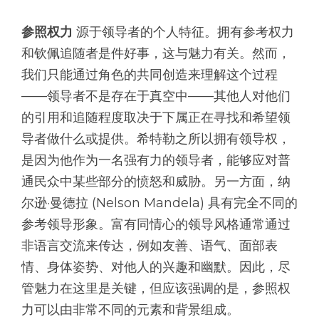
参照权力
源于领导者的个人特征。拥有参考权力
和钦佩追随者是件好事，这与魅力有关。然而，
我们只能通过角色的共同创造来理解这个过程
——领导者不是存在于真空中——其他人对他们
的引用和追随程度取决于下属正在寻找和希望领
导者做什么或提供。希特勒之所以拥有领导权，
是因为他作为一名强有力的领导者，能够应对普
通民众中某些部分的愤怒和威胁。另一方面，纳
尔逊·曼德拉 (Nelson Mandela) 具有完全不同的
参考领导形象。富有同情心的领导风格通常通过
非语言交流来传达，例如友善、语气、面部表
情、身体姿势、对他人的兴趣和幽默。因此，尽
管魅力在这里是关键，但应该强调的是，参照权
力可以由非常不同的元素和背景组成。