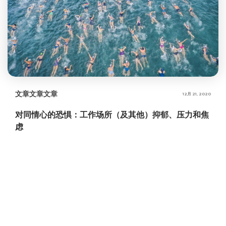
文章
文章
文章
12月 21, 2020
对同情心的恐惧：工作场所（及其他）抑郁、压力和焦
虑