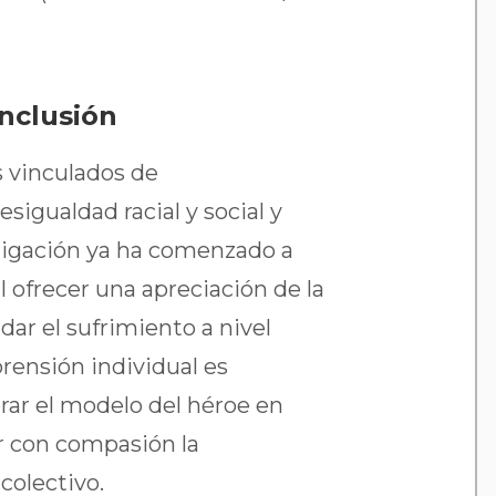
inclusión
s vinculados de
igualdad racial y social y
stigación ya ha comenzado a
l ofrecer una apreciación de la
ar el sufrimiento a nivel
prensión individual es
ar el modelo del héroe en
r con compasión la
colectivo.