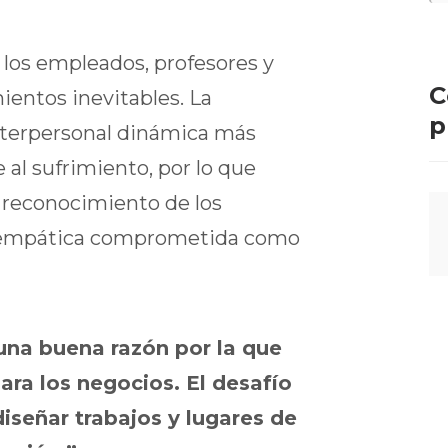
e los empleados, profesores y
C
ientos inevitables. La
p
terpersonal dinámica más
al sufrimiento, por lo que
l reconocimiento de los
sta empática comprometida como
 una buena razón por la que
ra los negocios. El desafío
iseñar trabajos y lugares de