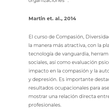
organizaciones ”.
Martin et. al., 2014
El curso de Compasión, Diversida
la manera más atractiva, con la pl
tecnología de vanguardia, herrami
sociales, así como evaluación psi
impacto en la compasión y la aut
y depresión. Es importante dest
resultados ocupacionales para a
mostrar una relación directa entr
profesionales.