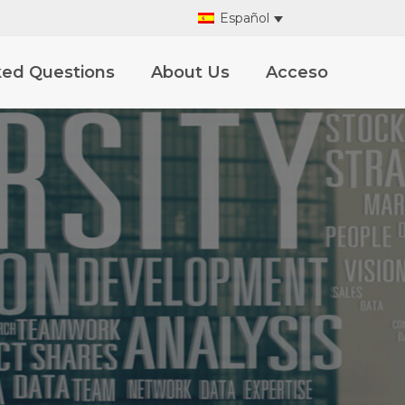
Español
ked Questions
About Us
Acceso