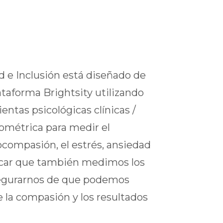
d e Inclusión está diseñado de
ataforma Brightsity utilizando
entas psicológicas clínicas /
cométrica para medir el
ocompasión, el estrés, ansiedad
acar que también medimos los
segurarnos de que podemos
e la compasión y los resultados