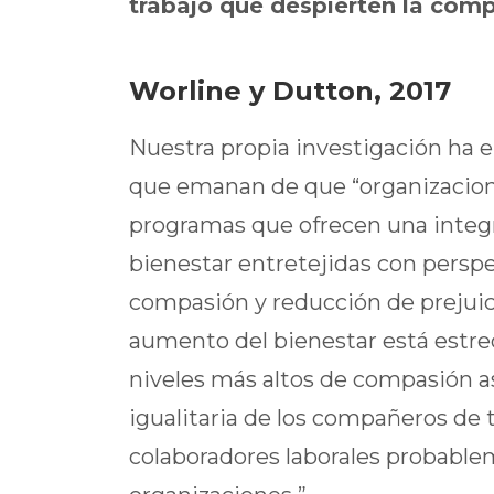
trabajo que despierten la comp
Worline y Dutton, 2017
Nuestra propia investigación ha 
que emanan de que “organizacione
programas que ofrecen una integ
bienestar entretejidas con persp
compasión y reducción de prejuici
aumento del bienestar está estr
niveles más altos de compasión a
igualitaria de los compañeros de t
colaboradores laborales probablem