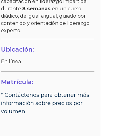
capacitación en liderazgo impartida
durante
8 semanas
en un curso
diádico, de igual a igual, guiado por
contenido y orientación de liderazgo
experto.
Ubicación:
En línea
Matrícula:
* Contáctenos para obtener más
información sobre precios por
volumen