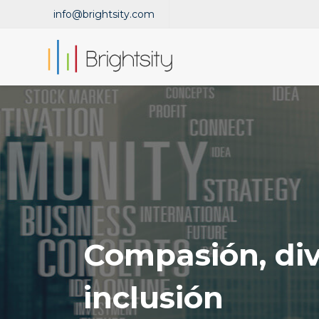
info@brightsity.com
Compasión, div
inclusión