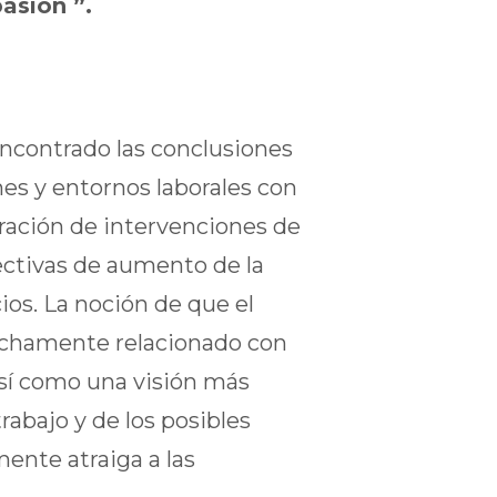
asión ”.
encontrado las conclusiones
s y entornos laborales con
ración de intervenciones de
ectivas de aumento de la
os. La noción de que el
echamente relacionado con
sí como una visión más
rabajo y de los posibles
ente atraiga a las