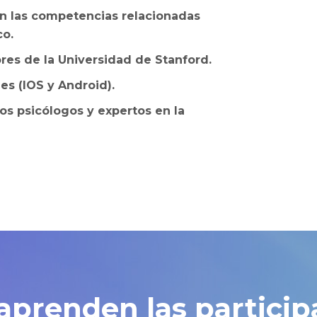
n las competencias relacionadas
co.
res de la Universidad de Stanford.
es (IOS y Android).
s psicólogos y expertos en la
aprenden las particip