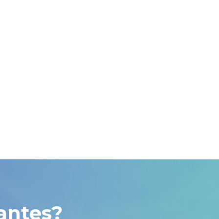
antes?