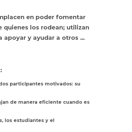
omplacen en poder fomentar
e quienes los rodean; utilizan
a apoyar y ayudar a otros …
:
 dos participantes motivados: su
bajan de manera eficiente cuando es
, los estudiantes y el