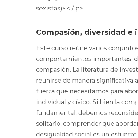
sexistas)» < / p>
Compasión, diversidad e 
Este curso reúne varios conjunto
comportamientos importantes, des
compasión. La literatura de inve
reunirse de manera significativa a
fuerza que necesitamos para abord
individual y cívico. Si bien la com
fundamental, debemos reconsider
solitario, comprender que aborda
desigualdad social es un esfuerzo 