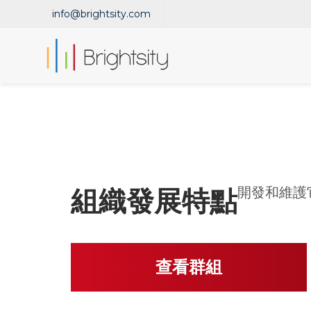
info@brightsity.com
組織發展特點
開發和維護
查看群組