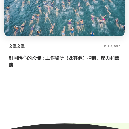
文章
文章
21 12 月, 2020
對同情心的恐懼：工作場所（及其他）抑鬱、壓力和焦
慮