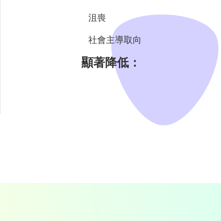
沮喪
社會主導取向
顯著降低：