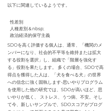
以下に関連しているようです。
性差別
人種差別＆nbsp;
政治経済的保守主義
SDOを高く評価する個人は、通常、「機関のメ
ンバーになり、社会的不平等を維持または拡大
する役割を選択」し、組織で「階層を強化す
る」役割を果たします。 多くの場合、SDOで高
得点を獲得した人は、「犬を食べる犬」の世界
への信念に強く固執します-思いやりプログラム
を使用した他の研究では、SDOが高いほど、思
いやりが低く、 ストレス、うつ病、不安。そし
て今、新しいサンプルで、SDOスコアがプログ