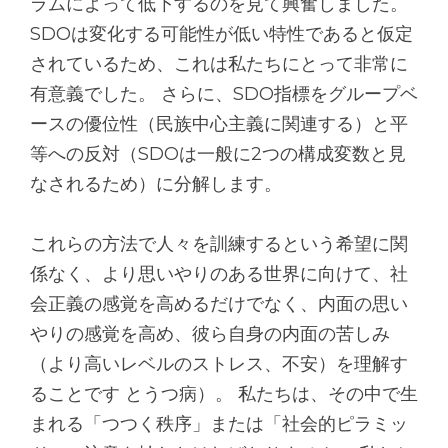
ラムによって低下するのを見て興奮しました。
SDOは変化する可能性が低い特性であると仮定
されているため、これは私たちにとって非常に
有意義でした。 さらに、SDO指標をグループベ
ースの優位性（民族中心主義に関連する）と平
等への反対（SDOは一般に2つの構成変数と見
なされるため）に分解します。
これらの方法で人々を訓練するという希望に関
係なく、より思いやりのある世界に向けて、社
会正義の感覚を高めるだけでなく、内面の思い
やりの感覚を高め、彼ら自身の内面の苦しみ
（より高いレベルのストレス、不安）を理解す
ることです とうつ病）。 私たちは、その中で生
まれる「つつく秩序」または「社会的ピラミッ