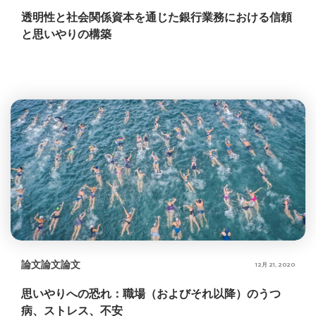
透明性と社会関係資本を通じた銀行業務における信頼
と思いやりの構築
論文
論文
論文
12月 21, 2020
思いやりへの恐れ：職場（およびそれ以降）のうつ
病、ストレス、不安