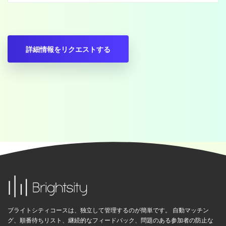
ブライトシティコースは、独立して管理するのが簡単です。 自動マッチン
グ、順番待ちリスト、継続的なフィードバック、問題のある参加者の防止な