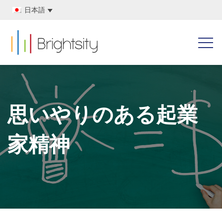
日本語
思いやりのある起業
家精神